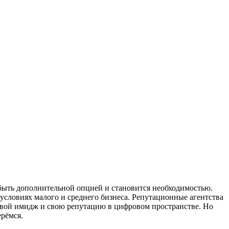
 быть дополнительной опцией и становится необходимостью.
условиях малого и среднего бизнеса. Репутационные агентства
свой имидж и свою репутацию в цифровом пространстве. Но
ерёмся.