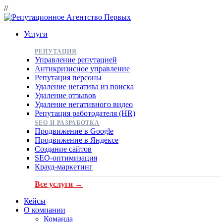
//
Услуги
РЕПУТАЦИЯ
Управление репутацией
Антикризисное управление
Репутация персоны
Удаление негатива из поиска
Удаление отзывов
Удаление негативного видео
Репутация работодателя (HR)
SEO И РАЗРАБОТКА
Продвижение в Google
Продвижение в Яндексе
Создание сайтов
SEO-оптимизация
Крауд-маркетинг
Все услуги →
Кейсы
О компании
Команда