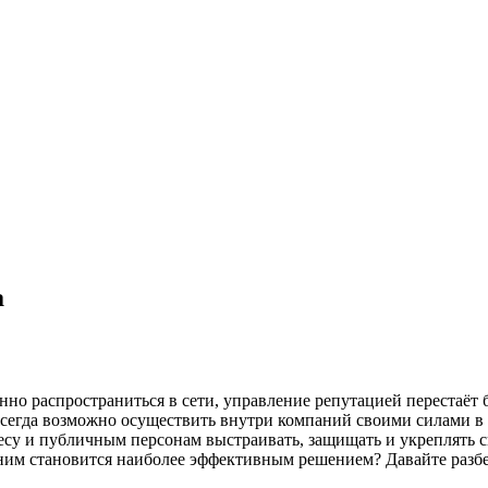
а
нно распространиться в сети, управление репутацией перестаёт
всегда возможно осуществить внутри компаний своими силами в 
су и публичным персонам выстраивать, защищать и укреплять 
к ним становится наиболее эффективным решением? Давайте разб