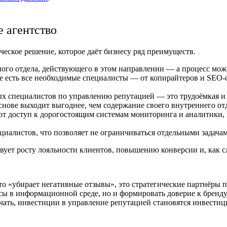
е агентство
ческое решение, которое даёт бизнесу ряд преимуществ.
нного отдела, действующего в этом направлении — а процесс мож
е есть все необходимые специалисты — от копирайтеров и SEO-
 специалистов по управлению репутацией — это трудоёмкая и дор
снове выходит выгоднее, чем содержание своего внутреннего от
т доступ к дорогостоящим системам мониторинга и аналитики, 
циалистов, что позволяет не ограничиваться отдельными задача
вует росту лояльности клиентов, повышению конверсии и, как с
кто «убирает негативные отзывы», это стратегические партнёры
сы в информационной среде, но и формировать доверие к бренду 
чать, инвестиции в управление репутацией становятся инвестиц