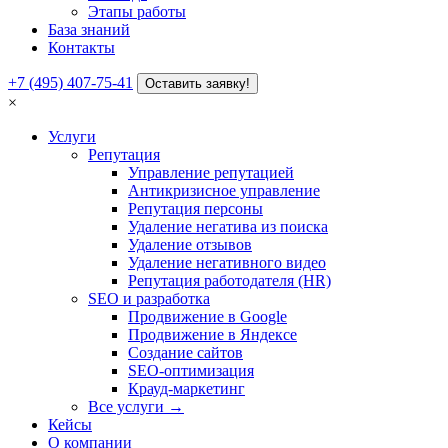
Этапы работы
База знаний
Контакты
+7 (495) 407-75-41
Оставить заявку!
×
Услуги
Репутация
Управление репутацией
Антикризисное управление
Репутация персоны
Удаление негатива из поиска
Удаление отзывов
Удаление негативного видео
Репутация работодателя (HR)
SEO и разработка
Продвижение в Google
Продвижение в Яндексе
Создание сайтов
SEO-оптимизация
Крауд-маркетинг
Все услуги →
Кейсы
О компании