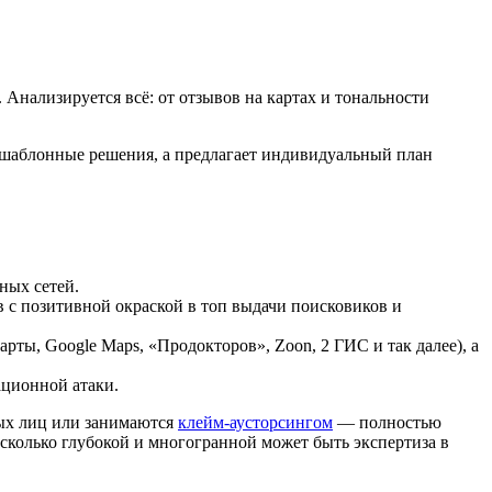
Анализируется всё: от отзывов на картах и тональности
ет шаблонные решения, а предлагает индивидуальный план
ных сетей.
в с позитивной окраской в топ выдачи поисковиков и
рты, Google Maps, «Продокторов», Zoon, 2 ГИС и так далее), а
ационной атаки.
ых лиц или занимаются
клейм-аусторсингом
— полностью
насколько глубокой и многогранной может быть экспертиза в