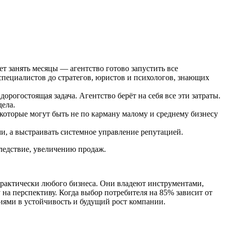
ет занять месяцы — агентство готово запустить все
специалистов до стратегов, юристов и психологов, знающих
огостоящая задача. Агентство берёт на себя все эти затраты.
дела.
которые могут быть не по карману малому и среднему бизнесу
ми, а выстраивать системное управление репутацией.
ледствие, увеличению продаж.
 практически любого бизнеса. Они владеют инструментами,
на перспективу. Когда выбор потребителя на 85% зависит от
иями в устойчивость и будущий рост компании.