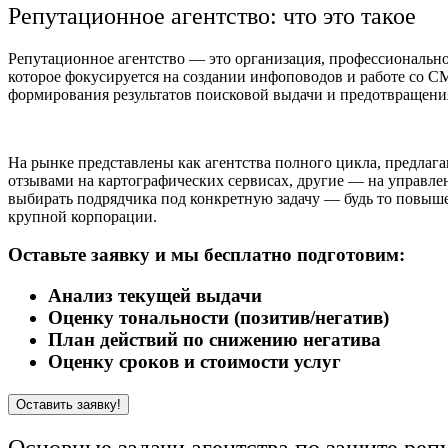
Репутационное агентство: что это такое
Репутационное агентство — это организация, профессионально
которое фокусируется на создании инфоповодов и работе со С
формирования результатов поисковой выдачи и предотвращени
На рынке представлены как агентства полного цикла, предлаг
отзывами на картографических сервисах, другие — на управле
выбирать подрядчика под конкретную задачу — будь то повыше
крупной корпорации.
Оставьте заявку и мы бесплатно подготовим:
Анализ текущей выдачи
Оценку тональности (позитив/негатив)
План действий по снижению негатива
Оценку сроков и стоимости услуг
Оставить заявку!
Основные задачи агентства по защите реп