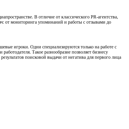
апространстве. В отличие от классического PR-агентства,
ач: от мониторинга упоминаний и работы с отзывами до
шевые игроки. Одни специализируются только на работе с
работодателя. Такое разнообразие позволяет бизнесу
результатов поисковой выдачи от негатива для первого лица