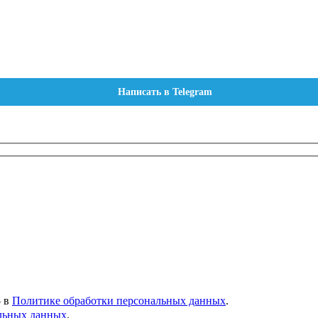
Написать в Telegram
— в
Политике обработки персональных данных
.
альных данных
.